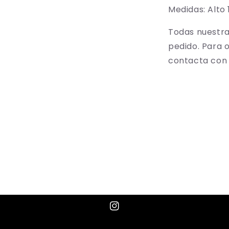
Medidas: Alto
Todas nuestra
pedido. Para 
contacta con 
Share
Instagram