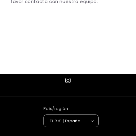
favor contacta con nuestro equipo.
Share
Instagram
País/región
EUR € | España