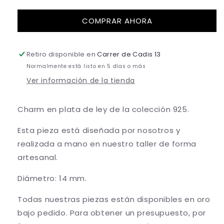
MEDUSA
MEDUSA
CHARM
CHARM
COMPRAR AHORA
Retiro disponible en
Carrer de Cadis 13
Normalmente está listo en 5 días o más
Ver información de la tienda
Charm en plata de ley de la colección 925.
Esta pieza está diseñada por nosotros y
realizada a mano en nuestro taller de forma
artesanal.
Diámetro: 14 mm.
Todas nuestras piezas están disponibles en oro
bajo pedido. Para obtener un presupuesto, por